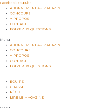
Aller
Facebook
Youtube
au
ABONNEMENT AU MAGAZINE
contenu
CONCOURS
À PROPOS
CONTACT
FOIRE AUX QUESTIONS
Menu
ABONNEMENT AU MAGAZINE
CONCOURS
À PROPOS
CONTACT
FOIRE AUX QUESTIONS
ÉQUIPE
CHASSE
PÊCHE
LIRE LE MAGAZINE
Menu