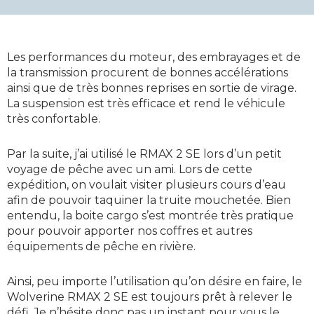
Les performances du moteur, des embrayages et de
la transmission procurent de bonnes accélérations
ainsi que de très bonnes reprises en sortie de virage.
La suspension est très efficace et rend le véhicule
très confortable.
Par la suite, j’ai utilisé le RMAX 2 SE lors d’un petit
voyage de pêche avec un ami. Lors de cette
expédition, on voulait visiter plusieurs cours d’eau
afin de pouvoir taquiner la truite mouchetée. Bien
entendu, la boite cargo s’est montrée très pratique
pour pouvoir apporter nos coffres et autres
équipements de pêche en rivière.
Ainsi, peu importe l’utilisation qu’on désire en faire, le
Wolverine RMAX 2 SE est toujours prêt à relever le
défi. Je n’hésite donc pas un instant pour vous le