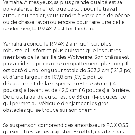
Yamaha. À mes yeux, sa plus grande qualité est sa
polyvalence. En effet, que ce soit pour le travail
autour du chalet, vous rendre à votre coin de pêche
ou de chasse favori ou encore pour faire une belle
randonnée, le RMAX 2 est tout indiqué.
Yamaha a conçu le RMAX 2 afin qu’il soit plus
robuste, plus fort et plus puissant que les autres
membres de la famille des Wolverine. Son châssis est
plus rigide et procure un empattement plus long. Il
est doté d’une longueur totale de 303,2 cm (121,3 po)
et d’une largeur de 167,8 cm (67,12 po). Le
débattement de la suspension est de 36 cm (14
pouces) à l’avant et de 42,9 cm (16 pouces) à l’arrière.
De plus, la garde au sol est de 36 cm (14 pouces) ce
qui permet au véhicule d’enjamber les gros
obstacles qui se trouve sur son chemin.
Sa suspension comprend des amortisseurs FOX QS3
qui sont très faciles à ajuster. En effet, ces derniers