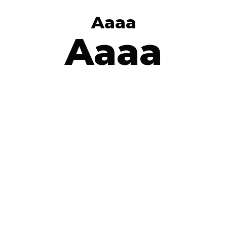
Aaaa
Aaaa